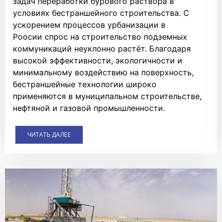
задач переработки бурового раствора в
условиях бестраншейного строительства. С
ускорением процессов урбанизации в
Роосии спрос на строительство подземных
коммуникаций неуклонно растёт. Благодаря
высокой эффективности, экологичности и
минимальному воздействию на поверхность,
бестраншейные технологии широко
применяются в муниципальном строительстве,
нефтяной и газовой промышленности.
ЧИТАТЬ ДАЛЕЕ