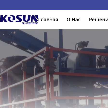
Главная
О Нас
Решен