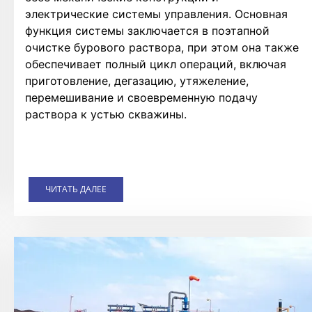
электрические системы управления. Основная
функция системы заключается в поэтапной
очистке бурового раствора, при этом она также
обеспечивает полный цикл операций, включая
приготовление, дегазацию, утяжеление,
перемешивание и своевременную подачу
раствора к устью скважины.
ЧИТАТЬ ДАЛЕЕ