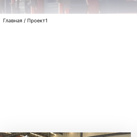
Главная
/ Проект1