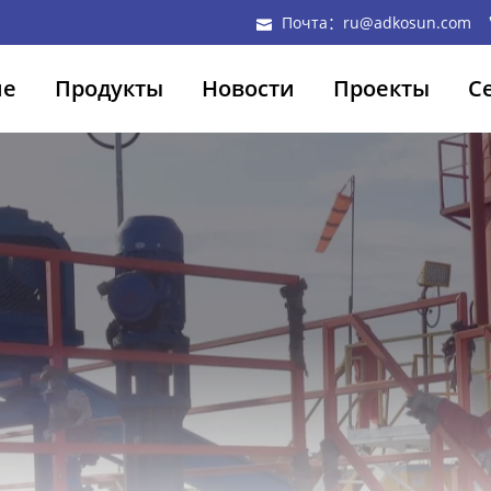
Почта：ru@adkosun.com
ие
Продукты
Новости
Проекты
С