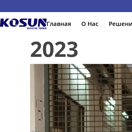
Главная
О Нас
Решен
2023