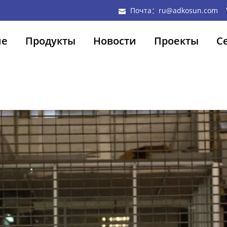
Почта：ru@adkosun.com
ие
Продукты
Новости
Проекты
С