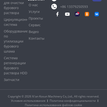
для очистки
О нас
+86 13379250593
бурового
Услуги
раствора
Проекты
Циркуляционная
система
Сервис
Оборудование
Видео
по
Контакты
утилизации
бурового
шлама
Система
регенерации
бурового
раствора HDD
Запчасти
Copyright © 2026 Xi'an Kosun Machinery Co,.Ltd., All rights reserved.
Условия использования
Политика конфиденциальности
Политика использования файлов cookie