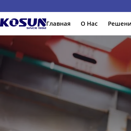
Главная
О Нас
Решен