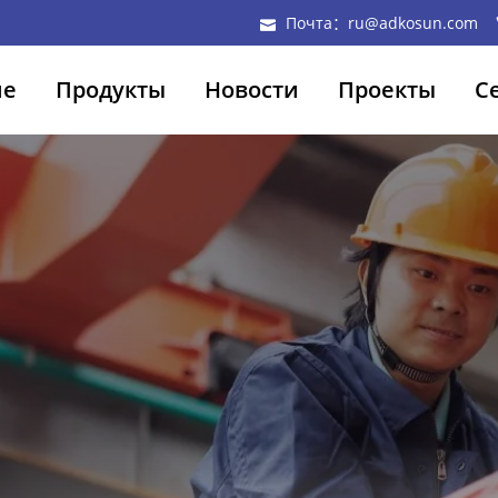
Почта：ru@adkosun.com
ие
Продукты
Новости
Проекты
С