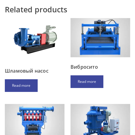
Related products
Вибросито
Шламовый насос
Read more
Read more