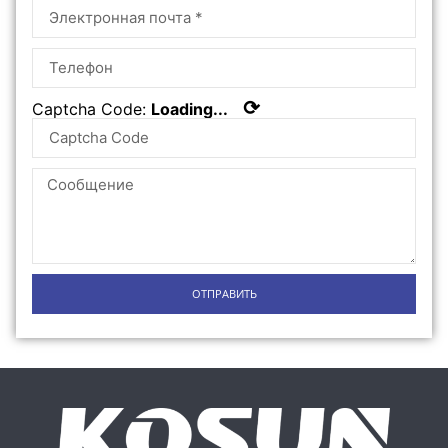
⟳
Captcha Code:
Loading...
ОТПРАВИТЬ