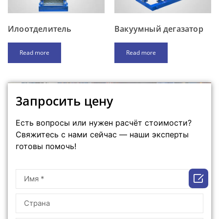
Илоотделитель
Вакуумный дегазатор
Read more
Read more
3апpосить ценy
Есть вопросы или нужен расчёт стоимости?
Свяжитесь с нами сейчас — наши эксперты
готовы помочь!
