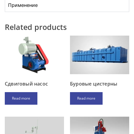
Применение
Related products
Cдвиговый насос
Буровые цистерны
Read more
Read more