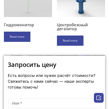
Гидромонитор
Центробежный
дегазатор
Read more
Read more
3апpосить ценy
Есть вопросы или нужен расчёт стоимости?
Свяжитесь с нами сейчас — наши эксперты
готовы помочь!
