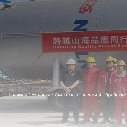
Главная
Новости
/
/ Система хранения и обработки