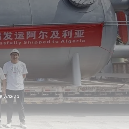
 в Алжир