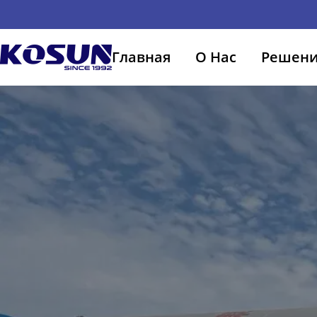
Главная
О Нас
Решен