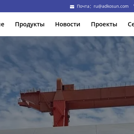
Почта：ru@adkosun.com
ие
Продукты
Новости
Проекты
С