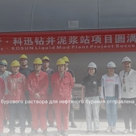
 бурового раствора для нефтяного бурения отправлена