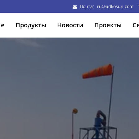
Почта：ru@adkosun.com
ие
Продукты
Новости
Проекты
С