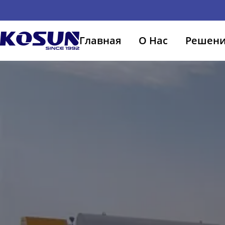
Главная
О Нас
Решен