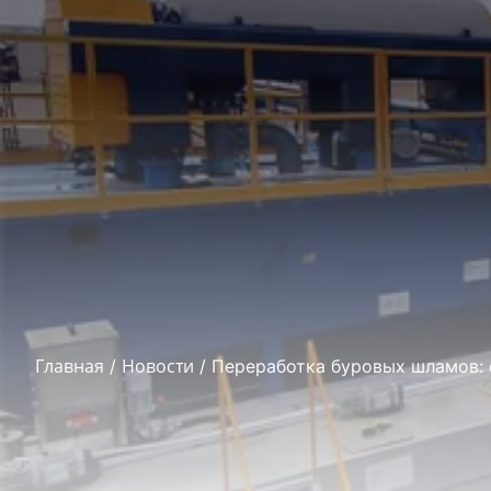
Главная
Новости
/
/ Переработка буровых шламов: