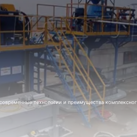
 современные технологии и преимущества комплексног