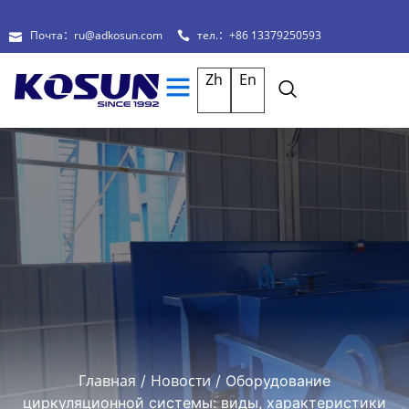
Почта：ru@adkosun.com
тел.：+86 13379250593
Zh
En
Главная
Новости
/
/ Оборудование
циркуляционной системы: виды, характеристики