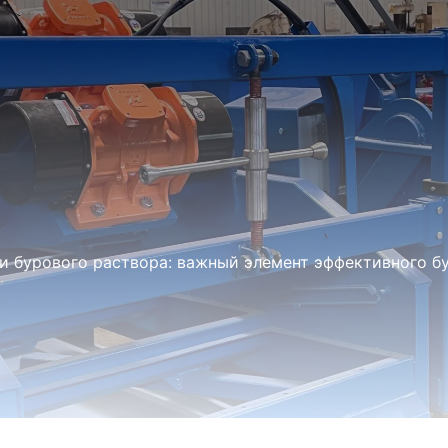
и бурового раствора: важный элемент эффективного б