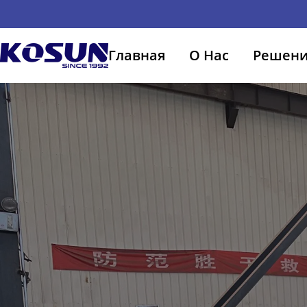
Главная
О Нас
Решен