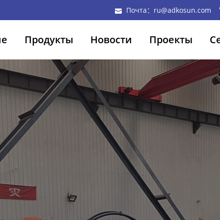
Почта：ru@adkosun.com
ие
Продукты
Новости
Проекты
С