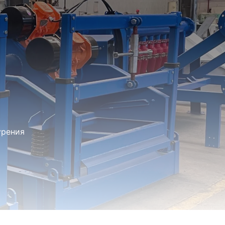
урения